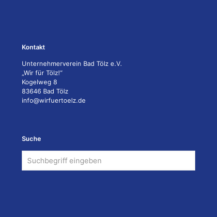
Kontakt
Unternehmerverein Bad Tölz e.V.
„Wir für Tölz!“
Kogelweg 8
83646 Bad Tölz
info@wirfuertoelz.de
Suche