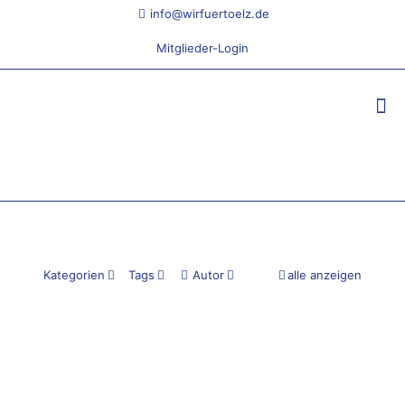
info@wirfuertoelz.de
Mitglieder-Login
Kategorien
Tags
Autor
alle anzeigen