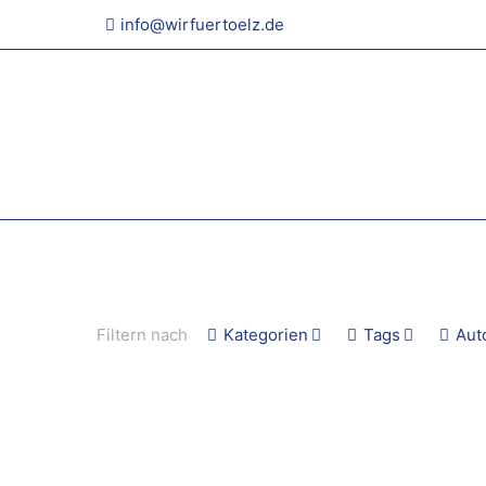
info@wirfuertoelz.de
Filtern nach
Kategorien
Tags
Aut