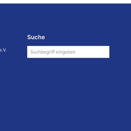
Suche
e.V.