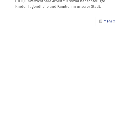
(UFO) unverzichtbare Arbeit für sozial benachteiligte
Kinder, Jugendliche und Familien in unserer Stadt.
mehr »