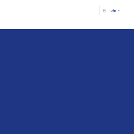
mehr »