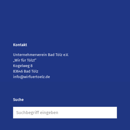
Kontakt
Unternehmerverein Bad Tölz e.V.
„Wir für Tölz!“
Kogelweg 8
83646 Bad Tölz
info@wirfuertoelz.de
Suche