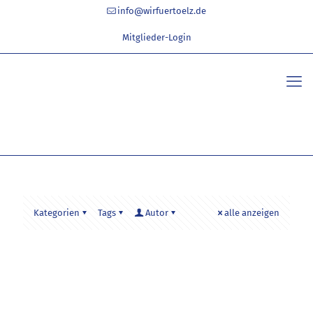
info@wirfuertoelz.de
Mitglieder-Login
Kategorien
Tags
Autor
alle anzeigen