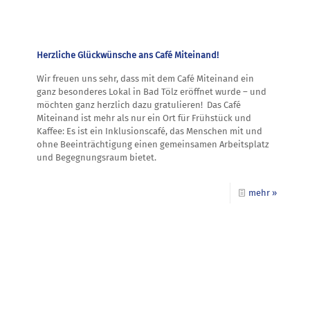
Herzliche Glückwünsche ans Café Miteinand!
Wir freuen uns sehr, dass mit dem Café Miteinand ein
ganz besonderes Lokal in Bad Tölz eröffnet wurde – und
möchten ganz herzlich dazu gratulieren! Das Café
Miteinand ist mehr als nur ein Ort für Frühstück und
Kaffee: Es ist ein Inklusionscafé, das Menschen mit und
ohne Beeinträchtigung einen gemeinsamen Arbeitsplatz
und Begegnungsraum bietet.
mehr »