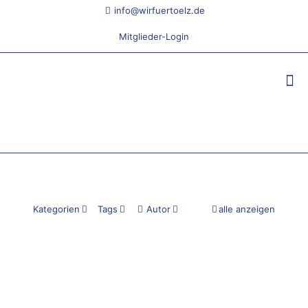
info@wirfuertoelz.de
Mitglieder-Login
Kategorien
Tags
Autor
alle anzeigen