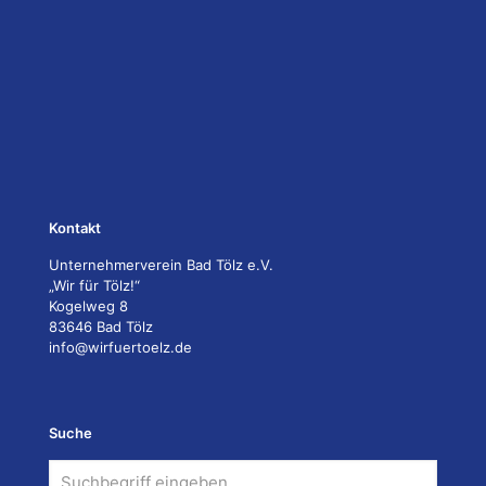
Kontakt
Unternehmerverein Bad Tölz e.V.
„Wir für Tölz!“
Kogelweg 8
83646 Bad Tölz
info@wirfuertoelz.de
Suche