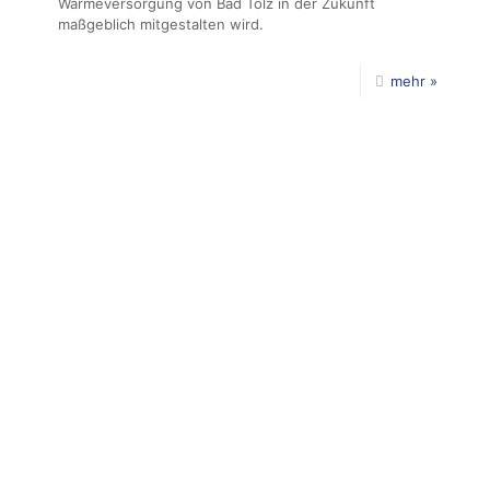
Wärmeversorgung von Bad Tölz in der Zukunft
maßgeblich mitgestalten wird.
mehr »