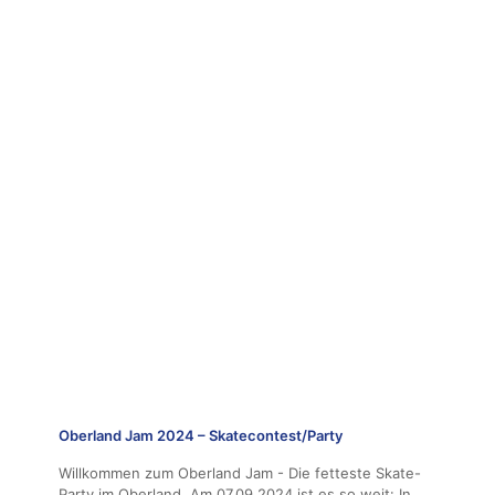
Oberland Jam 2024 – Skatecontest/Party
Willkommen zum Oberland Jam - Die fetteste Skate-
Party im Oberland. Am 07.09.2024 ist es so weit: In