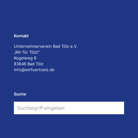
Kontakt
Unternehmerverein Bad Tölz e.V.
„Wir für Tölz!“
Kogelweg 8
83646 Bad Tölz
info@wirfuertoelz.de
Suche