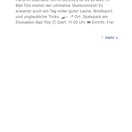
Bad Tölz startet der ultimative Skatecontest! Es
erwartet euch ein Tag voller guter Laune, Bredlsport
und unglaubliche Tricks. 🛹✨ 📍 Ort: Skatepark am
Eisstadion Bad Tölz 🕚 Start: 11:00 Uhr 🎟 Eintritt: Frei
mehr »