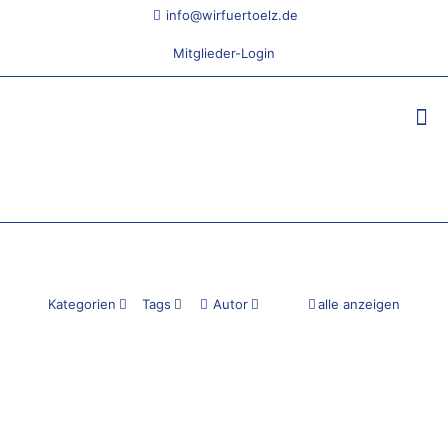
info@wirfuertoelz.de
Mitglieder-Login
Kategorien
Tags
Autor
alle anzeigen