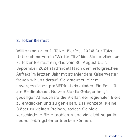
2. Tölzer Bierfest
Willkommen zum 2. Tölzer Bierfest 2024! Der Tölzer
Unternehmerverein "Wir für Tölz" lädt Sie herzlich zum
2. Tölzer Bierfest ein, das vom 30. August bis 1.
September 2024 stattfindet! Nach dem erfolgreichen
Auftakt im letzten Jahr mit strahlendem Kaiserwetter
freuen wir uns darauf, Sie erneut zu einem
unvergesslichen proBIERfest einzuladen. Ein Fest für
alle Bierliebhaber. Nutzen Sie die Gelegenheit, in
geselliger Atmosphäre die Vielfalt der regionalen Biere
zu entdecken und zu genießen. Das Konzept: Kleine
Gläser zu kleinen Preisen, sodass Sie viele
verschiedene Biere probieren und vielleicht sogar Ihr
neues Lieblingsbier entdecken können.
mehr »