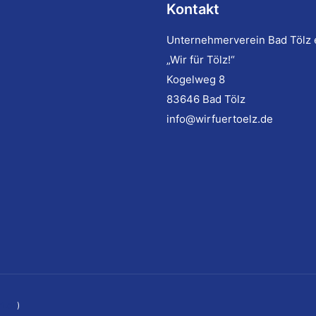
Kontakt
Unternehmerverein Bad Tölz 
„Wir für Tölz!“
Kogelweg 8
83646 Bad Tölz
info@wirfuertoelz.de
1.de
)