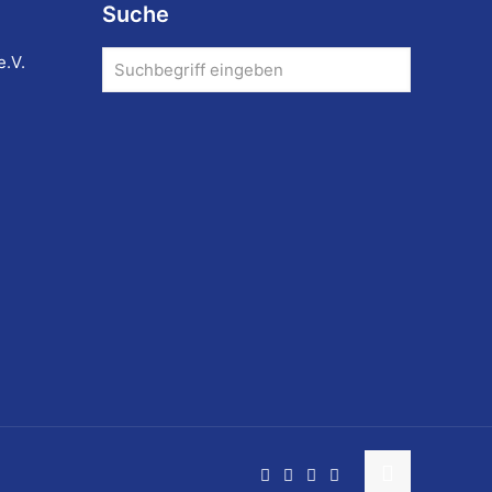
Suche
e.V.