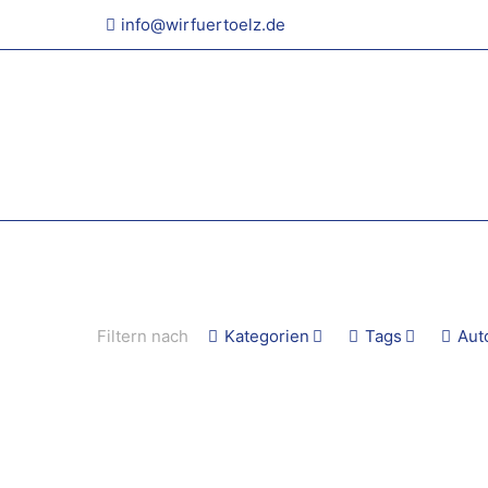
info@wirfuertoelz.de
Filtern nach
Kategorien
Tags
Aut