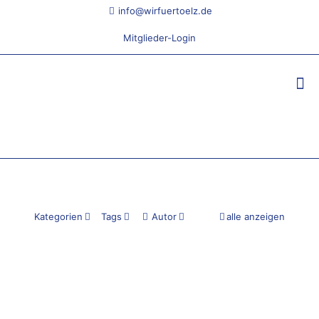
info@wirfuertoelz.de
Mitglieder-Login
Kategorien
Tags
Autor
alle anzeigen