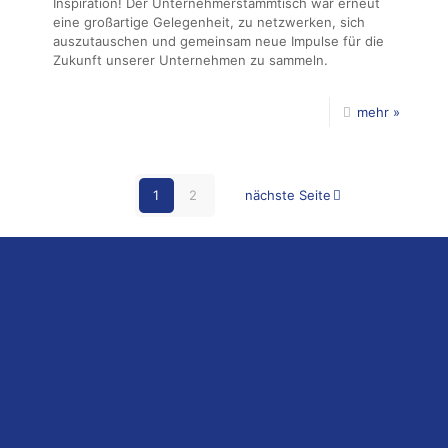
Inspiration! Der Unternehmerstammtisch war erneut
eine großartige Gelegenheit, zu netzwerken, sich
auszutauschen und gemeinsam neue Impulse für die
Zukunft unserer Unternehmen zu sammeln.
mehr »
1
2
nächste Seite