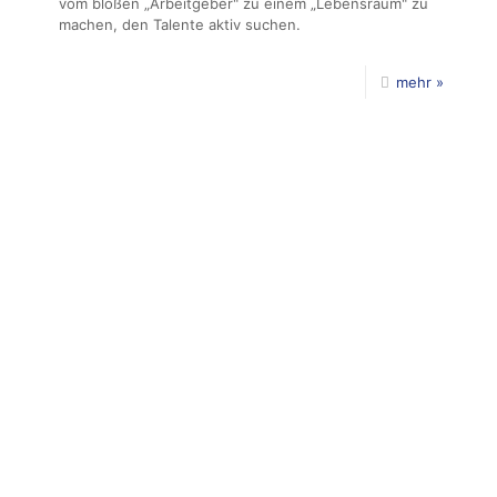
vom bloßen „Arbeitgeber" zu einem „Lebensraum" zu
machen, den Talente aktiv suchen.
mehr »