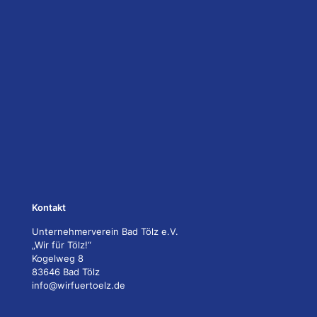
Kontakt
Unternehmerverein Bad Tölz e.V.
„Wir für Tölz!“
Kogelweg 8
83646 Bad Tölz
info@wirfuertoelz.de