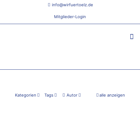
info@wirfuertoelz.de
Mitglieder-Login
Kategorien
Tags
Autor
alle anzeigen