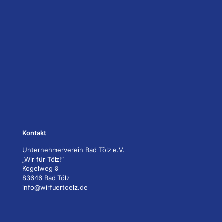
Kontakt
Unternehmerverein Bad Tölz e.V.
„Wir für Tölz!“
Kogelweg 8
83646 Bad Tölz
info@wirfuertoelz.de