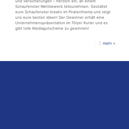
und Versicherungen – herzlich ein, an einem
Schaufenster-Wettbewerb teilzunehmen. Gestaltet
eure Schaufenster kreativ im Piratenthema und zeigt
uns eure besten Ideen! Der Gewinner erhält eine
Unternehmenspräsentation im Tölzer Kurier und es
gibt tolle Mediagutscheine zu gewinnen!
mehr »