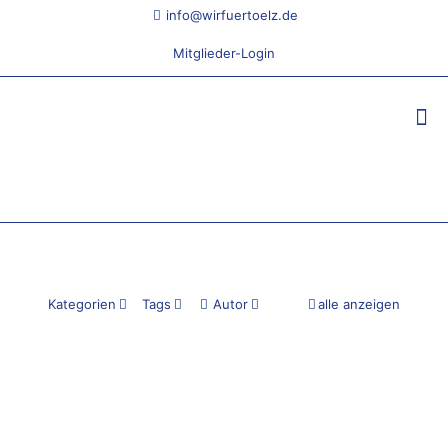
info@wirfuertoelz.de
Mitglieder-Login
Kategorien
Tags
Autor
alle anzeigen