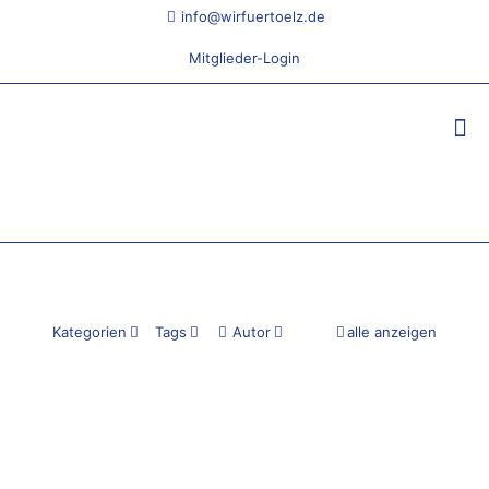
info@wirfuertoelz.de
Mitglieder-Login
Kategorien
Tags
Autor
alle anzeigen