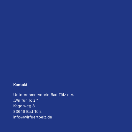
Kontakt
Unternehmerverein Bad Tölz e.V.
„Wir für Tölz!“
Kogelweg 8
83646 Bad Tölz
info@wirfuertoelz.de