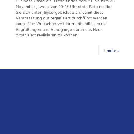
Business Gäste ein. Diese finden vom 21. bis zum 23.
November jeweils von 10-15 Uhr statt. Bitte melden
Sie sich unter jt@bergeblick.de an, damit diese
Veranstaltung gut organisiert durchführt werden
kann. Eine Wunschuhrzeit Ihrerseits hilft, um die
Begrüßungen und Rundgänge durch das Haus
organisiert realisieren zu können.
mehr »