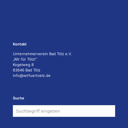
Kontakt
Unternehmerverein Bad Tölz e.V.
„Wir für Tölz!“
Kogelweg 8
83646 Bad Tölz
info@wirfuertoelz.de
Suche