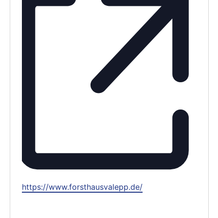
Webseite
https://www.forsthausvalepp.de/