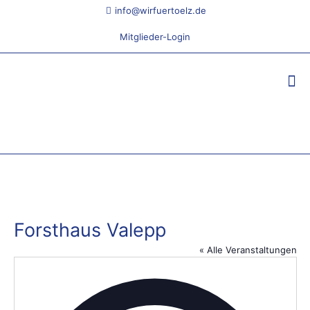
info@wirfuertoelz.de
Mitglieder-Login
Forsthaus Valepp
« Alle Veranstaltungen
Adres