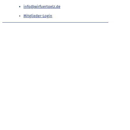
info@wirfuertoelz.de
Mitglieder-Login