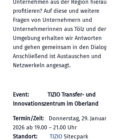
Unternehmen aus der Region hieraus
profitieren? Auf diese und weitere
Fragen von Unternehmern und
Unternehmerinnen aus Tölz und der
Umgebung erhalten wir Antworten
und gehen gemeinsam in den Dialog.
Anschließend ist Austauschen und
Netzwerkeln angesagt.
Event: TIZIO Transfer- und
Innovationszentrum im Oberland
Termin/Zeit
:
Donnerstag,
29
.
Januar
2026 ab
1
9
.
00
–
21
.00 Uhr
Standort:
TIZIO
Sitecpark