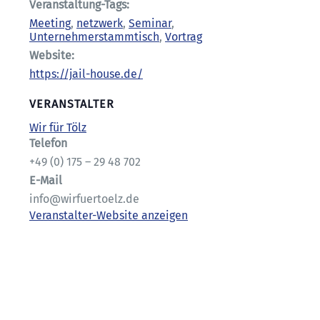
Veranstaltung-Tags:
Meeting
,
netzwerk
,
Seminar
,
Unternehmerstammtisch
,
Vortrag
Website:
https://jail-house.de/
VERANSTALTER
Wir für Tölz
Telefon
+49 (0) 175 – 29 48 702
E-Mail
info@wirfuertoelz.de
Veranstalter-Website anzeigen