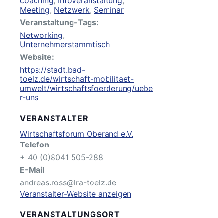
coaching
,
Infoveranstaltung
,
Meeting
,
Netzwerk
,
Seminar
Veranstaltung-Tags:
Networking
,
Unternehmerstammtisch
Website:
https://stadt.bad-
toelz.de/wirtschaft-mobilitaet-
umwelt/wirtschaftsfoerderung/uebe
r-uns
VERANSTALTER
Wirtschaftsforum Oberand e.V.
Telefon
+ 40 (0)8041 505-288
E-Mail
andreas.ross@lra-toelz.de
Veranstalter-Website anzeigen
VERANSTALTUNGSORT