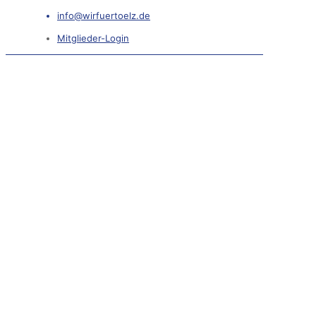
info@wirfuertoelz.de
Mitglieder-Login