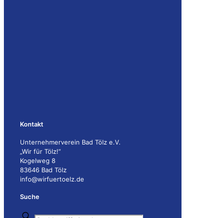
Kontakt
Unternehmerverein Bad Tölz e.V.
„Wir für Tölz!“
Kogelweg 8
83646 Bad Tölz
info@wirfuertoelz.de
Suche