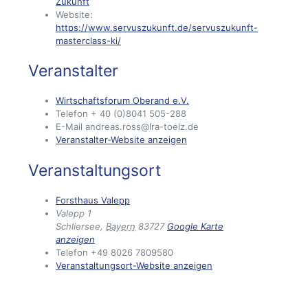
Zukunft
Website:
https://www.servuszukunft.de/servuszukunft-
masterclass-ki/
Veranstalter
Wirtschaftsforum Oberand e.V.
Telefon
+ 40 (0)8041 505-288
E-Mail
andreas.ross@lra-toelz.de
Veranstalter-Website anzeigen
Veranstaltungsort
Forsthaus Valepp
Valepp 1
Schliersee
,
Bayern
83727
Google Karte
anzeigen
Telefon
+49 8026 7809580
Veranstaltungsort-Website anzeigen