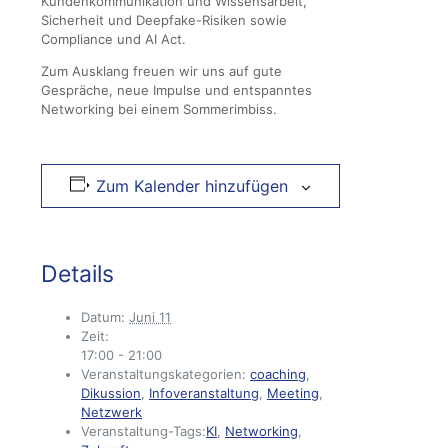
Kundenkommunikation und Wissensarbeit,
Sicherheit und Deepfake-Risiken sowie
Compliance und AI Act.
Zum Ausklang freuen wir uns auf gute
Gespräche, neue Impulse und entspanntes
Networking bei einem Sommerimbiss.
Zum Kalender hinzufügen
Details
Datum:
Juni 11
Zeit:
17:00 - 21:00
Veranstaltungskategorien:
coaching
,
Dikussion
,
Infoveranstaltung
,
Meeting
,
Netzwerk
Veranstaltung-Tags:
KI
,
Networking
,