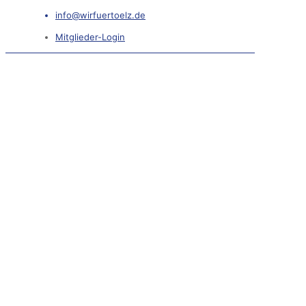
info@wirfuertoelz.de
Mitglieder-Login