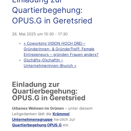
Quartierbegehung:
OPUS.G in Geretsried
26. Mai 2025 um 15:30
-
17:30
«
Coworking VISION HOCH DREI –
Gründerinnen- & GründerTreff: Female
Entrepeneurs – gründen Frauen anders?
G’schäfts-G’schaftln –
Unternehmerinnen-Brunch
»
Einladung zur
Quartierbegehung:
OPUS.G in Geretsried
Urbanes Wohnen im Grünen
– unter diesem
Leitgedanken lädt die
Krämmel
Unternehmensgruppe
herzlich zur
Quartierbegehung OPUS.G
ein.