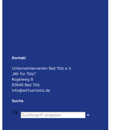
Kontakt
Unternehmerverein Bad Tölz e.V.
„Wir für Tölz!“
Kogelweg 8
83646 Bad Tölz
info@wirfuertoelz.de
Suche
✕