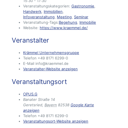
15:30 - 17:30
Veranstaltungskategorien:
Gastronomie
,
Handwerk
,
Immobilien
,
Infoveranstaltung
,
Meeting
,
Seminar
Veranstaltung-Tags:
Begehung
,
Immobilie
Website:
https://www.kraemmel.de/
Veranstalter
Krämmel Unternehmensgruppe
Telefon
+49 8171 6299-0
E-Mail
info@kraemmel.de
Veranstalter-Website anzeigen
Veranstaltungsort
OPUS.G
Banater Straße 14
Geretsried
,
Bayern
82538
Google Karte
anzeigen
Telefon
+49 8171 6299-0
Veranstaltungsort-Website anzeigen