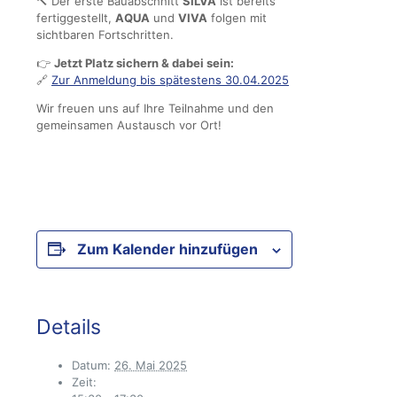
🔨 Der erste Bauabschnitt
SILVA
ist bereits
fertiggestellt,
AQUA
und
VIVA
folgen mit
sichtbaren Fortschritten.
👉
Jetzt Platz sichern & dabei sein:
🔗
Zur Anmeldung bis spätestens 30.04.2025
Wir freuen uns auf Ihre Teilnahme und den
gemeinsamen Austausch vor Ort!
Zum Kalender hinzufügen
Details
Datum:
26. Mai 2025
Zeit: