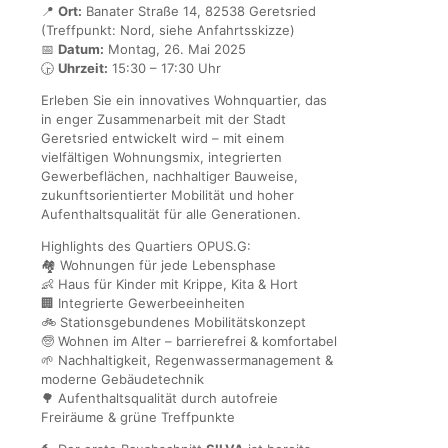
📍
Ort:
Banater Straße 14, 82538 Geretsried
(Treffpunkt: Nord, siehe Anfahrtsskizze)
📅
Datum:
Montag, 26. Mai 2025
🕞
Uhrzeit:
15:30 – 17:30 Uhr
Erleben Sie ein innovatives Wohnquartier, das
in enger Zusammenarbeit mit der Stadt
Geretsried entwickelt wird – mit einem
vielfältigen Wohnungsmix, integrierten
Gewerbeflächen, nachhaltiger Bauweise,
zukunftsorientierter Mobilität und hoher
Aufenthaltsqualität für alle Generationen.
Highlights des Quartiers OPUS.G:
🏘️ Wohnungen für jede Lebensphase
👶 Haus für Kinder mit Krippe, Kita & Hort
🏢 Integrierte Gewerbeeinheiten
🚲 Stationsgebundenes Mobilitätskonzept
🧓 Wohnen im Alter – barrierefrei & komfortabel
🌱 Nachhaltigkeit, Regenwassermanagement &
moderne Gebäudetechnik
🌳 Aufenthaltsqualität durch autofreie
Freiräume & grüne Treffpunkte