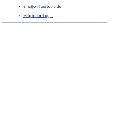
info@wirfuertoelz.de
Mitglieder-Login