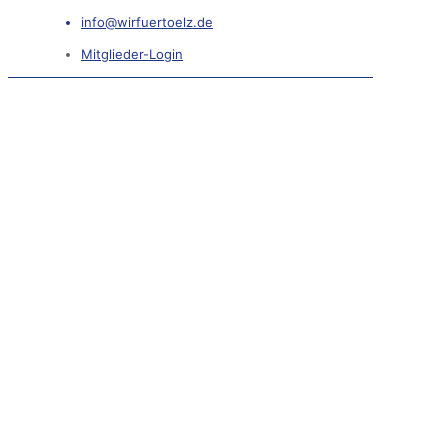
info@wirfuertoelz.de
Mitglieder-Login