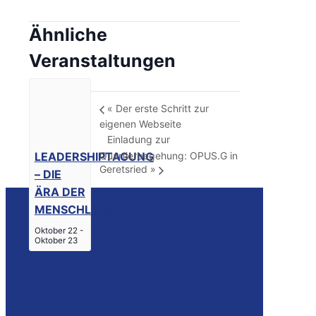
Ähnliche
Veranstaltungen
«
Der erste Schritt zur
eigenen Webseite
Einladung zur
Quartierbegehung: OPUS.G in
LEADERSHIPTAGUNG
Geretsried
»
– DIE
ÄRA DER
MENSCHLICHKEIT
Oktober 22
-
Oktober 23