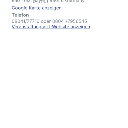
Bad Tölz
,
Bayern
83646
Germany
Google Karte anzeigen
Telefon
08041/77710 oder 08041/7956545
Veranstaltungsort-Website anzeigen