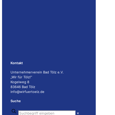
Kontakt
Unternehmerverein Bad Tölz e.V.
„Wir für Tölz!“
Kogelweg 8
83646 Bad Tölz
info@wirfuertoelz.de
Suche
✕