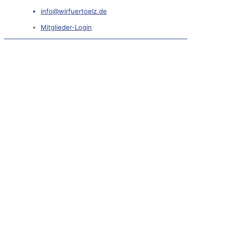
info@wirfuertoelz.de
Mitglieder-Login