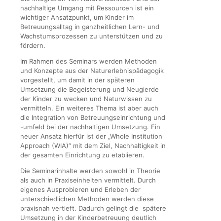
nachhaltige Umgang mit Ressourcen ist ein
wichtiger Ansatzpunkt, um Kinder im
Betreuungsalltag in ganzheitlichen Lern- und
Wachstumsprozessen zu unterstützen und zu
fördern.
Im Rahmen des Seminars werden Methoden
und Konzepte aus der Naturerlebnispädagogik
vorgestellt, um damit in der späteren
Umsetzung die Begeisterung und Neugierde
der Kinder zu wecken und Naturwissen zu
vermitteln. Ein weiteres Thema ist aber auch
die Integration von Betreuungseinrichtung und
-umfeld bei der nachhaltigen Umsetzung. Ein
neuer Ansatz hierfür ist der „Whole Institution
Approach (WIA)“ mit dem Ziel, Nachhaltigkeit in
der gesamten Einrichtung zu etablieren.
Die Seminarinhalte werden sowohl in Theorie
als auch in Praxiseinheiten vermittelt. Durch
eigenes Ausprobieren und Erleben der
unterschiedlichen Methoden werden diese
praxisnah vertieft. Dadurch gelingt die spätere
Umsetzung in der Kinderbetreuung deutlich