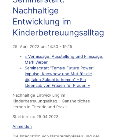
Nachhaltige
Entwicklung im
Kinderbetreuungsalltag
25. April 2023 um 14:30
-
19:15
«
Vernissage, Ausstellung und Finissage,
Mark Weber
Seminarstart “Female Future Power:
Impulse, Knowhow und Mut für die
digitalen Zukunftsthemen” – Ein
IdeenLab von Frauen für Frauen
»
Nachhaltige Entwicklung im
Kinderbetreuungsalltag – Ganzheitliches
Lernen in Theorie und Praxis
Starttermin: 25.04.2023
Anmelden
Die Integration von Naturerlebnissen und der