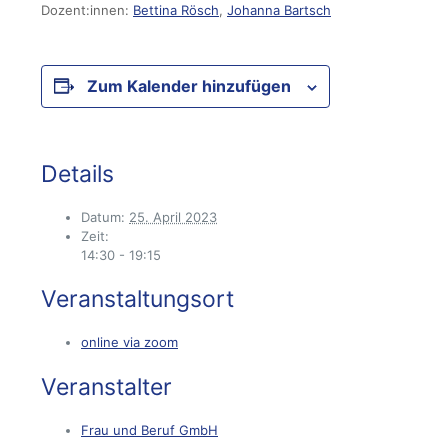
Dozent:innen:
Bettina Rösch
,
Johanna Bartsch
Zum Kalender hinzufügen
Details
Datum:
25. April 2023
Zeit:
14:30 - 19:15
Veranstaltungsort
online via zoom
Veranstalter
Frau und Beruf GmbH