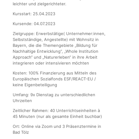
leichter und zielgerichteter.
Kursstart: 25.04.2023
Kursende: 04.07.2023
Zielgruppe: Erwerbstätige( Unternehmer:innen,
Selbstständige, Angestellte) mit Wohnsitz in
Bayern, die die Themengebiete „Bildung für
Nachhaltige Entwicklung“, „Whole Institution
Approach“ und „Naturerleben“ in ihre Arbeit
integrieren oder intensivieren möchten
Kosten: 100% Finanzierung aus Mitteln des
Europäischen Sozialfonds ESF/REACT-EU /
keine Eigenbeteiligung
Umfang: 9x Dienstag zu unterschiedlichen
Uhrzeiten
Zeitlicher Rahmen: 40 Unterrichtseinheiten à
45 Minuten (nur als gesamte Einheit buchbar)
Ort: Online via Zoom und 3 Präsenztermine in
Bad Tölz