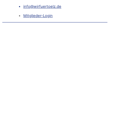
info@wirfuertoelz.de
Mitglieder-Login