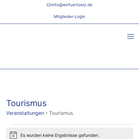
info@wirfuertoelz.de
Mitglieder-Login
Tourismus
Veranstaltungen
Tourismus
Veranstaltungen
Es wurden keine Ergebnisse gefunden.
Hinweis