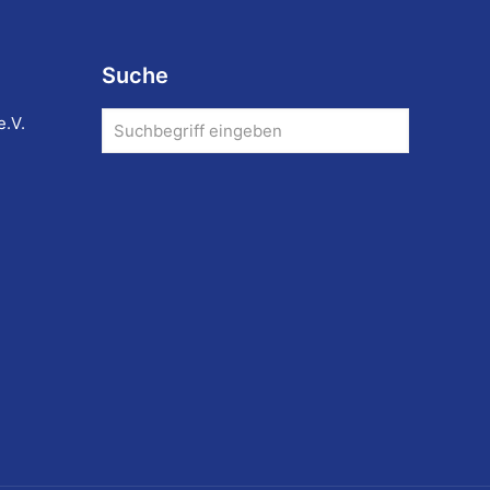
Suche
e.V.