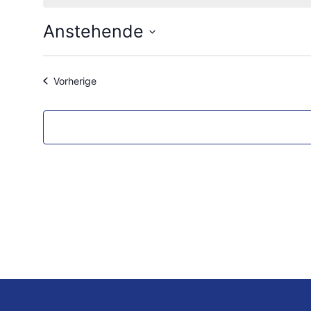
Anstehende
Datum
wählen.
Veranstaltungen
Vorherige