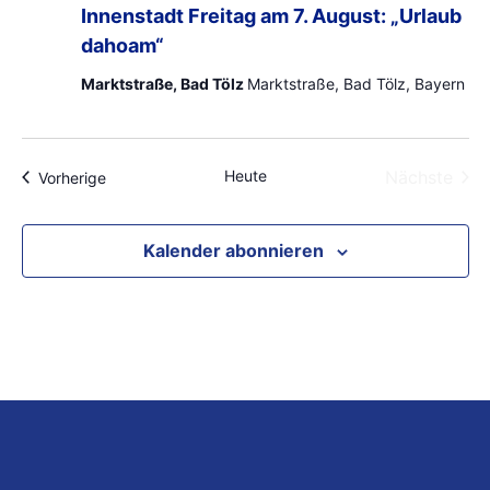
Innenstadt Freitag am 7. August: „Urlaub
dahoam“
Marktstraße, Bad Tölz
Marktstraße, Bad Tölz, Bayern
Heute
Nächste
Veranstaltungen
Vorherige
Veransta
Kalender abonnieren