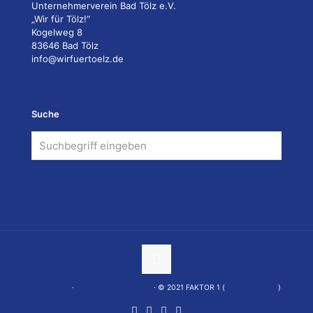
Unternehmerverein Bad Tölz e.V.
„Wir für Tölz!“
Kogelweg 8
83646 Bad Tölz
info@wirfuertoelz.de
Suche
Impressum
·
Datenschutzerklärung
· © 2021 FAKTOR 1 (
www.faktor1.de
)