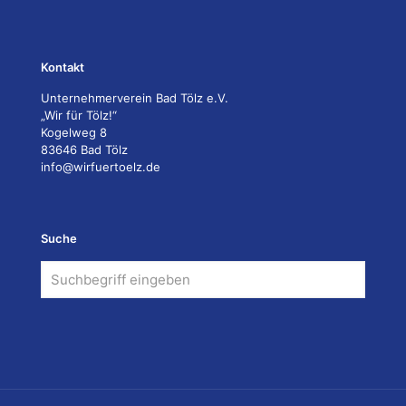
Kontakt
Unternehmerverein Bad Tölz e.V.
„Wir für Tölz!“
Kogelweg 8
83646 Bad Tölz
info@wirfuertoelz.de
Suche