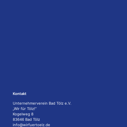
Kontakt
Unternehmerverein Bad Tölz e.V.
„Wir für Tölz!“
Kogelweg 8
83646 Bad Tölz
info@wirfuertoelz.de