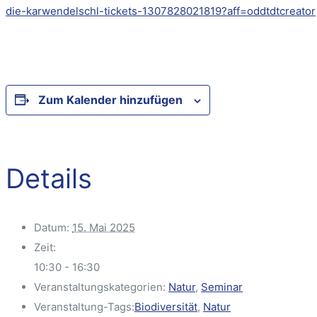
die-karwendelschl-tickets-1307828021819?aff=oddtdtcreator
Zum Kalender hinzufügen
Details
Datum:
15. Mai 2025
Zeit:
10:30 - 16:30
Veranstaltungskategorien:
Natur
,
Seminar
Veranstaltung-Tags:
Biodiversität
,
Natur