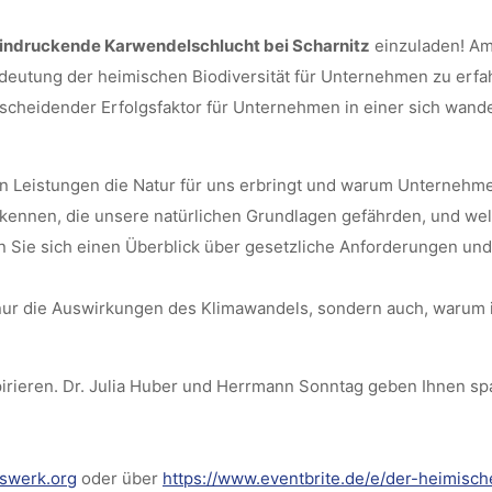
eindruckende Karwendelschlucht bei Scharnitz
einzuladen! A
deutung der heimischen Biodiversität für Unternehmen zu erfa
n entscheidender Erfolgsfaktor für Unternehmen in einer sich wand
en Leistungen die Natur für uns erbringt und warum Unternehm
n kennen, die unsere natürlichen Grundlagen gefährden, und welc
fen Sie sich einen Überblick über gesetzliche Anforderungen und
nur die Auswirkungen des Klimawandels, sondern auch, warum in
pirieren. Dr. Julia Huber und Herrmann Sonntag geben Ihnen s
tswerk.org
oder über
https://www.eventbrite.de/e/der-heimisch