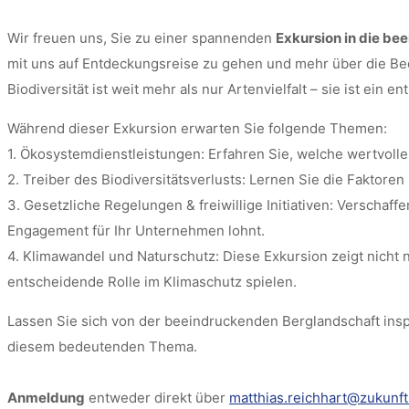
Wir freuen uns, Sie zu einer spannenden
Exkursion in die be
mit uns auf Entdeckungsreise zu gehen und mehr über die Be
Biodiversität ist weit mehr als nur Artenvielfalt – sie ist ei
Während dieser Exkursion erwarten Sie folgende Themen:
1. Ökosystemdienstleistungen: Erfahren Sie, welche wertvoll
2. Treiber des Biodiversitätsverlusts: Lernen Sie die Faktore
3. Gesetzliche Regelungen & freiwillige Initiativen: Verschaf
Engagement für Ihr Unternehmen lohnt.
4. Klimawandel und Naturschutz: Diese Exkursion zeigt nicht 
entscheidende Rolle im Klimaschutz spielen.
Lassen Sie sich von der beeindruckenden Berglandschaft ins
diesem bedeutenden Thema.
Anmeldung
entweder direkt über
matthias.reichhart@zukunf