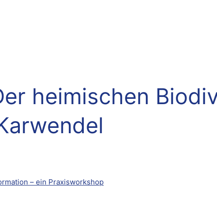
 heimischen Biodiver
 Karwendel
formation – ein Praxisworkshop