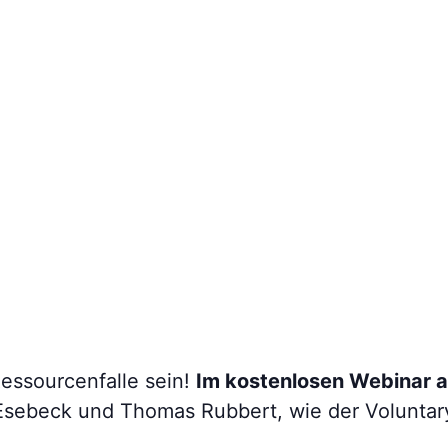
Ressourcenfalle sein!
Im kostenlosen Webinar 
Esebeck und Thomas Rubbert, wie der Voluntary