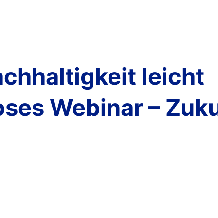
hhaltigkeit leicht
oses Webinar – Zuk