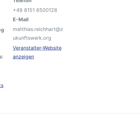
Telefon
+49 8151 6500128
E-Mail
matthias.reichhart@z
eg
ukunftswerk.org
Veranstalter-Website
s:
anzeigen
ts