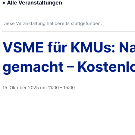
« Alle Veranstaltungen
Diese Veranstaltung hat bereits stattgefunden.
VSME für KMUs: Nac
gemacht – Kostenl
15. Oktober 2025 um 11:00
-
15:00