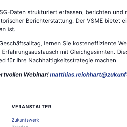
ESG-Daten strukturiert erfassen, berichten und 
orischer Berichterstattung. Der VSME bietet e
n ist.
eschäftsalltag, lernen Sie kosteneffiziente We
m Erfahrungsaustausch mit Gleichgesinnten. Die
d für Ihre Nachhaltigkeitsstrategie machen.
wertvollen Webinar!
matthias.reichhart@zukunf
VERANSTALTER
Zukuntswerk