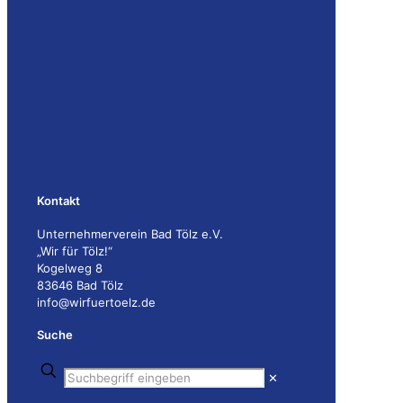
Kontakt
Unternehmerverein Bad Tölz e.V.
„Wir für Tölz!“
Kogelweg 8
83646 Bad Tölz
info@wirfuertoelz.de
Suche
✕