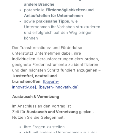
andere Branche
potenzielle
Fördermöglichkeiten und
Anlaufstellen für Unternehmen
sowie
praxisnahe Tipps
, wie
Unternehmen ihr Vorhaben strukturieren
und erfolgreich auf den Weg bringen
können
Der Transformations‑ und Förderlotse
unterstützt Unternehmen dabei, ihre
individuellen Herausforderungen einzuordnen,
geeignete Förderinstrumente zu identifizieren
und den nächsten Schritt fundiert anzugehen –
kostenfrei, neutral und
branchenoffen
.
[bayern-
innovativ.de]
,
[bayern-innovativ.de]
Austausch & Vernetzung
Im Anschluss an den Vortrag ist
Zeit
für
Austausch und Vernetzung
geplant.
Nutzen Sie die Gelegenheit,
Ihre Fragen zu stellen
sich mit anderen Unternehmen aus der