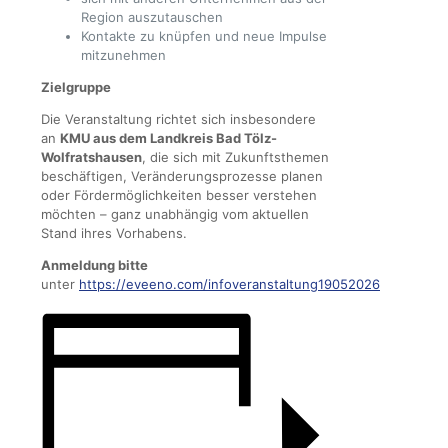
Region auszutauschen
Kontakte zu knüpfen und neue Impulse
mitzunehmen
Zielgruppe
Die Veranstaltung richtet sich insbesondere
an
KMU aus dem Landkreis Bad Tölz-
Wolfratshausen
, die sich mit Zukunftsthemen
beschäftigen, Veränderungsprozesse planen
oder Fördermöglichkeiten besser verstehen
möchten – ganz unabhängig vom aktuellen
Stand ihres Vorhabens.
Anmeldung bitte
unter
https://eveeno.com/infoveranstaltung19052026