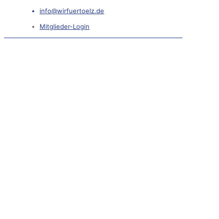
info@wirfuertoelz.de
Mitglieder-Login