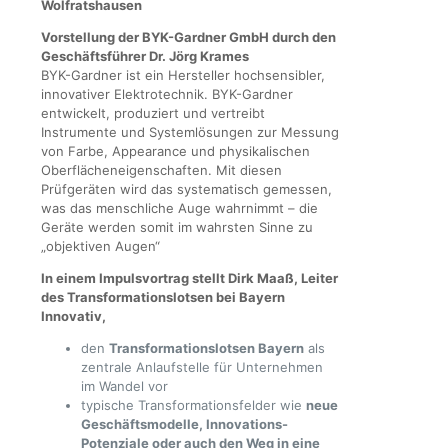
Wolfratshausen
Vorstellung der BYK-Gardner GmbH durch den
Geschäftsführer Dr. Jörg Krames
BYK-Gardner ist ein Hersteller hochsensibler,
innovativer Elektrotechnik. BYK-Gardner
entwickelt, produziert und vertreibt
Instrumente und Systemlösungen zur Messung
von Farbe, Appearance und physikalischen
Oberflächeneigenschaften. Mit diesen
Prüfgeräten wird das systematisch gemessen,
was das menschliche Auge wahrnimmt – die
Geräte werden somit im wahrsten Sinne zu
„objektiven Augen“
In einem Impulsvortrag stellt Dirk Maaß, Leiter
des Transformationslotsen bei Bayern
Innovativ,
den
Transformationslotsen Bayern
als
zentrale Anlaufstelle für Unternehmen
im Wandel vor
typische Transformationsfelder wie
neue
Geschäftsmodelle, Innovations-
Potenziale oder auch den Weg in eine