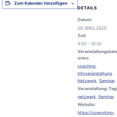
Zum Kalender hinzufügen
DETAILS
Datum:
26. März 2025
Zeit:
9:00 - 10:30
Veranstaltungskat
orien:
coaching
,
Infoveranstaltung
,
Netzwerk
,
Seminar
Veranstaltung-Tag
netzwerk
,
Seminar
Website:
https://coworking-