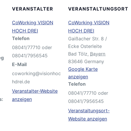
VERANSTALTER
VERANSTALTUNGSORT
CoWorking VISION
CoWorking VISION
HOCH DREI
HOCH DREI
Telefon
Gaißacher Str. 8 /
Ecke Osterleite
08041/77710 oder
Bad Tölz
,
Bayern
08041/7956545
eg
83646
Germany
E-Mail
Google Karte
coworking@visionhoc
anzeigen
hdrei.de
Telefon
Veranstalter-Website
08041/77710 oder
s:
anzeigen
08041/7956545
Veranstaltungsort-
Website anzeigen