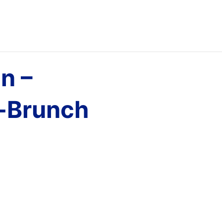
n –
-Brunch