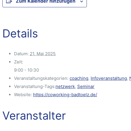
Zum Kalender hinzufügen
Details
Datum:
21. Mai 2025
Zeit:
9:00 - 10:30
Veranstaltungskategorien:
coaching
,
Infoveranstaltung
,
Veranstaltung-Tags:
netzwerk
,
Seminar
Website:
https://coworking-badtoelz.de/
Veranstalter