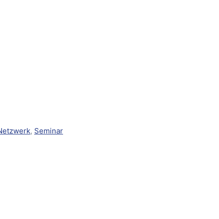
Netzwerk
,
Seminar