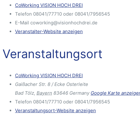
CoWorking VISION HOCH DREI
Telefon
08041/77710 oder 08041/7956545
E-Mail
coworking@visionhochdrei.de
Veranstalter-Website anzeigen
Veranstaltungsort
CoWorking VISION HOCH DREI
Gaißacher Str. 8 / Ecke Osterleite
Bad Tölz
,
Bayern
83646
Germany
Google Karte anzeige
Telefon
08041/77710 oder 08041/7956545
Veranstaltungsort-Website anzeigen