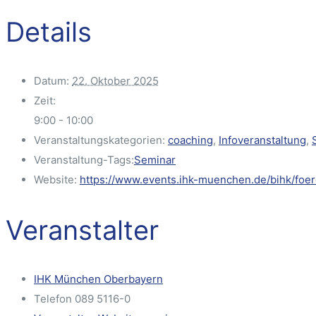
Details
Datum:
22. Oktober 2025
Zeit:
9:00 - 10:00
Veranstaltungskategorien:
coaching
,
Infoveranstaltung
,
Veranstaltung-Tags:
Seminar
Website:
https://www.events.ihk-muenchen.de/bihk/foe
Veranstalter
IHK München Oberbayern
Telefon
089 5116-0