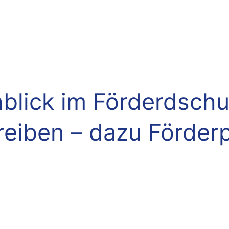
blick im Förderdschu
treiben – dazu Förde