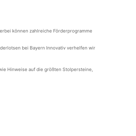
 Hierbei können zahlreiche Förderprogramme
rlotsen bei Bayern Innovativ verhelfen wir
ie Hinweise auf die größten Stolpersteine,