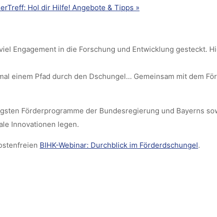
Treff: Hol dir Hilfe! Angebote & Tipps
»
d viel Engagement in die Forschung und Entwicklung gesteckt.
mal einem Pfad durch den Dschungel… Gemeinsam mit dem Förde
htigsten Förderprogramme der Bundesregierung und Bayerns sow
ale Innovationen legen.
ostenfreien
BIHK-Webinar: Durchblick im Förderdschungel
.