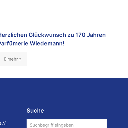
Herzlichen Glückwunsch zu 170 Jahren
Parfümerie Wiedemann!
mehr »
Suche
e.V.