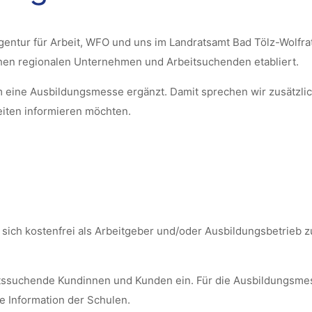
tur für Arbeit, WFO und uns im Landratsamt Bad Tölz-Wolfrat
hen regionalen Unternehmen und Arbeitsuchenden etabliert.
m eine Ausbildungsmesse ergänzt. Damit sprechen wir zusätzlic
eiten informieren möchten.
sich kostenfrei als Arbeitgeber und/oder Ausbildungsbetrieb 
beitssuchende Kundinnen und Kunden ein. Für die Ausbildungsm
ne Information der Schulen.