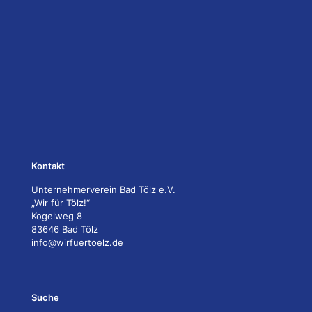
Kontakt
Unternehmerverein Bad Tölz e.V.
„Wir für Tölz!“
Kogelweg 8
83646 Bad Tölz
info@wirfuertoelz.de
Suche