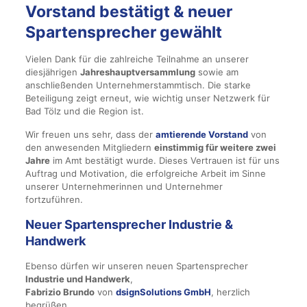
Vorstand bestätigt & neuer
Spartensprecher gewählt
Vielen Dank für die zahlreiche Teilnahme an unserer
diesjährigen
Jahreshauptversammlung
sowie am
anschließenden Unternehmerstammtisch. Die starke
Beteiligung zeigt erneut, wie wichtig unser Netzwerk für
Bad Tölz und die Region ist.
Wir freuen uns sehr, dass der
amtierende Vorstand
von
den anwesenden Mitgliedern
einstimmig für weitere zwei
Jahre
im Amt bestätigt wurde. Dieses Vertrauen ist für uns
Auftrag und Motivation, die erfolgreiche Arbeit im Sinne
unserer Unternehmerinnen und Unternehmer
fortzuführen.
Neuer Spartensprecher Industrie &
Handwerk
Ebenso dürfen wir unseren neuen Spartensprecher
Industrie und Handwerk
,
Fabrizio Brundo
von
dsignSolutions GmbH
, herzlich
begrüßen.