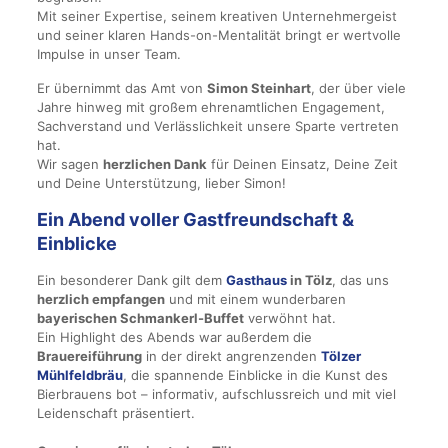
Mit seiner Expertise, seinem kreativen Unternehmergeist
und seiner klaren Hands-on-Mentalität bringt er wertvolle
Impulse in unser Team.
Er übernimmt das Amt von
Simon Steinhart
, der über viele
Jahre hinweg mit großem ehrenamtlichen Engagement,
Sachverstand und Verlässlichkeit unsere Sparte vertreten
hat.
Wir sagen
herzlichen Dank
für Deinen Einsatz, Deine Zeit
und Deine Unterstützung, lieber Simon!
Ein Abend voller Gastfreundschaft &
Einblicke
Ein besonderer Dank gilt dem
Gasthaus
in Tölz
, das uns
herzlich empfangen
und mit einem wunderbaren
bayerischen Schmankerl-Buffet
verwöhnt hat.
Ein Highlight des Abends war außerdem die
Brauereiführung
in der direkt angrenzenden
Tölzer
Mühlfeldbräu
, die spannende Einblicke in die Kunst des
Bierbrauens bot – informativ, aufschlussreich und mit viel
Leidenschaft präsentiert.