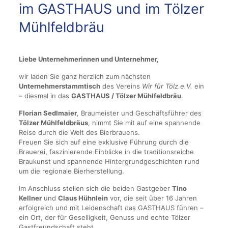
im GASTHAUS und im Tölzer
Mühlfeldbräu
Liebe Unternehmerinnen und Unternehmer,
wir laden Sie ganz herzlich zum nächsten
Unternehmerstammtisch
des Vereins
Wir für Tölz e.V.
ein
– diesmal in das
GASTHAUS / Tölzer Mühlfeldbräu
.
Florian Sedlmaier
, Braumeister und Geschäftsführer des
Tölzer Mühlfeldbräus
, nimmt Sie mit auf eine spannende
Reise durch die Welt des Bierbrauens.
Freuen Sie sich auf eine exklusive Führung durch die
Brauerei, faszinierende Einblicke in die traditionsreiche
Braukunst und spannende Hintergrundgeschichten rund
um die regionale Bierherstellung.
Im Anschluss stellen sich die beiden Gastgeber
Tino
Kellner
und
Claus Hühnlein
vor, die seit über 16 Jahren
erfolgreich und mit Leidenschaft das GASTHAUS führen –
ein Ort, der für Geselligkeit, Genuss und echte Tölzer
Gastfreundschaft steht.