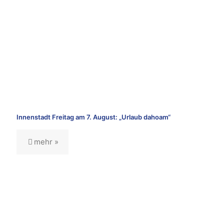
Innenstadt Freitag am 7. August: „Urlaub dahoam“
mehr »