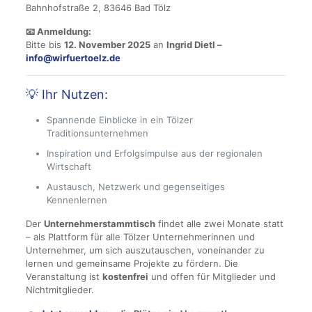
Bahnhofstraße 2, 83646 Bad Tölz
📧 Anmeldung:
Bitte bis
12. November 2025
an
Ingrid Dietl –
info@wirfuertoelz.de
💡 Ihr Nutzen:
Spannende Einblicke in ein Tölzer
Traditionsunternehmen
Inspiration und Erfolgsimpulse aus der regionalen
Wirtschaft
Austausch, Netzwerk und gegenseitiges
Kennenlernen
Der
Unternehmerstammtisch
findet alle zwei Monate statt
– als Plattform für alle Tölzer Unternehmerinnen und
Unternehmer, um sich auszutauschen, voneinander zu
lernen und gemeinsame Projekte zu fördern. Die
Veranstaltung ist
kostenfrei
und offen für Mitglieder und
Nichtmitglieder.