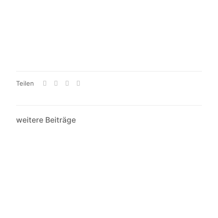
Teilen
weitere Beiträge