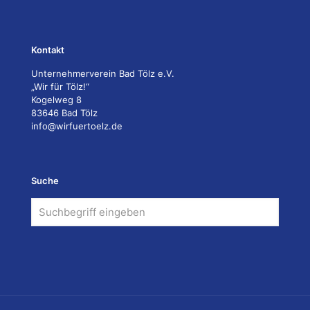
Kontakt
Unternehmerverein Bad Tölz e.V.
„Wir für Tölz!“
Kogelweg 8
83646 Bad Tölz
info@wirfuertoelz.de
Suche