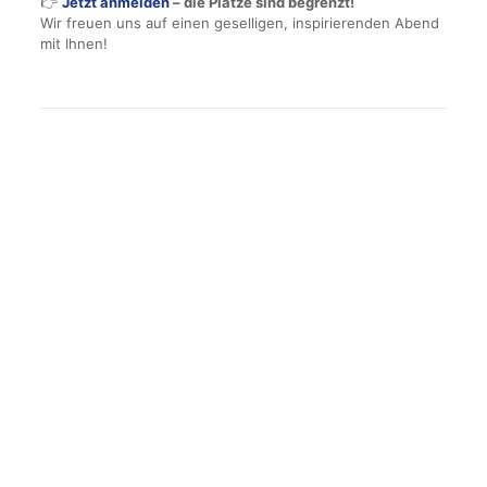
👉
Jetzt anmelden
– die Plätze sind begrenzt!
Wir freuen uns auf einen geselligen, inspirierenden Abend
mit Ihnen!