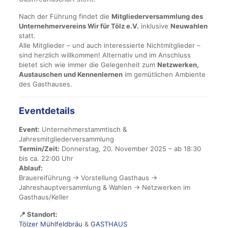
Nach der Führung findet die
Mitgliederversammlung des
Unternehmervereins Wir für Tölz e.V.
inklusive
Neuwahlen
statt.
Alle Mitglieder – und auch interessierte Nichtmitglieder –
sind herzlich willkommen! Alternativ und im Anschluss
bietet sich wie immer die Gelegenheit zum
Netzwerken,
Austauschen und Kennenlernen
im gemütlichen Ambiente
des Gasthauses.
Eventdetails
Event:
Unternehmerstammtisch &
Jahresmitgliederversammlung
Termin/Zeit:
Donnerstag, 20. November 2025 – ab 18:30
bis ca. 22:00 Uhr
Ablauf:
Brauereiführung → Vorstellung Gasthaus →
Jahreshauptversammlung & Wahlen → Netzwerken im
Gasthaus/Keller
📍 Standort:
Tölzer Mühlfeldbräu
&
GASTHAUS