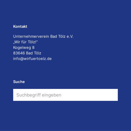
Kontakt
Unternehmerverein Bad Tölz e.V.
„Wir für Tölz!“
Kogelweg 8
83646 Bad Tölz
info@wirfuertoelz.de
Suche