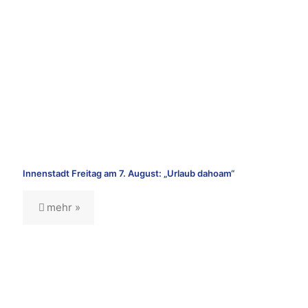
Innenstadt Freitag am 7. August: „Urlaub dahoam“
mehr »