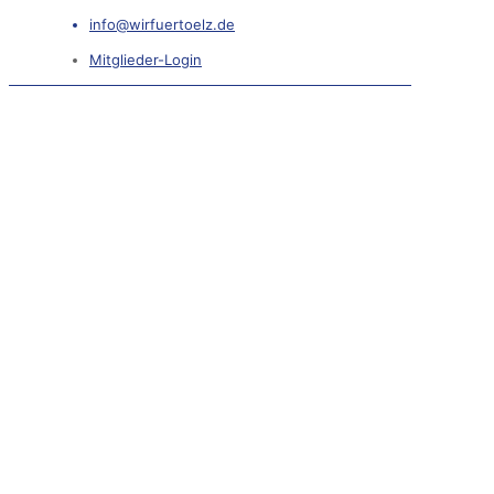
info@wirfuertoelz.de
Mitglieder-Login