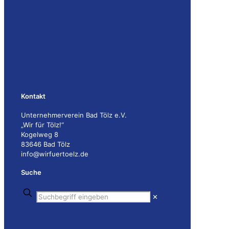
Kontakt
Unternehmerverein Bad Tölz e.V.
„Wir für Tölz!“
Kogelweg 8
83646 Bad Tölz
info@wirfuertoelz.de
Suche
✕