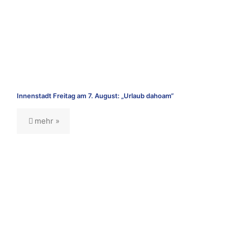
Innenstadt Freitag am 7. August: „Urlaub dahoam“
mehr »