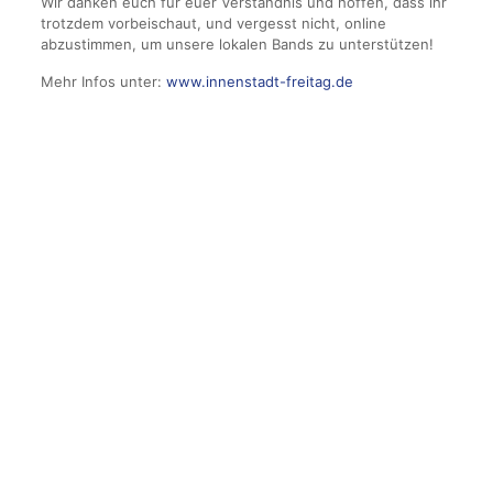
Wir danken euch für euer Verständnis und hoffen, dass ihr
trotzdem vorbeischaut, und vergesst nicht, online
abzustimmen, um unsere lokalen Bands zu unterstützen!
Mehr Infos unter:
www.innenstadt-freitag.de