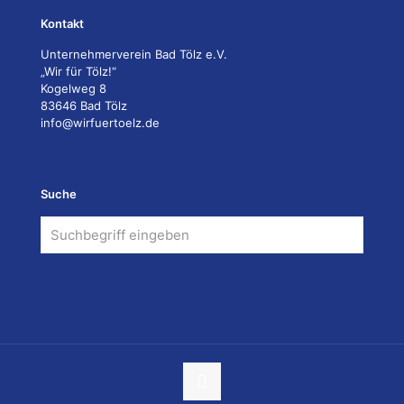
Kontakt
Unternehmerverein Bad Tölz e.V.
„Wir für Tölz!“
Kogelweg 8
83646 Bad Tölz
info@wirfuertoelz.de
Suche