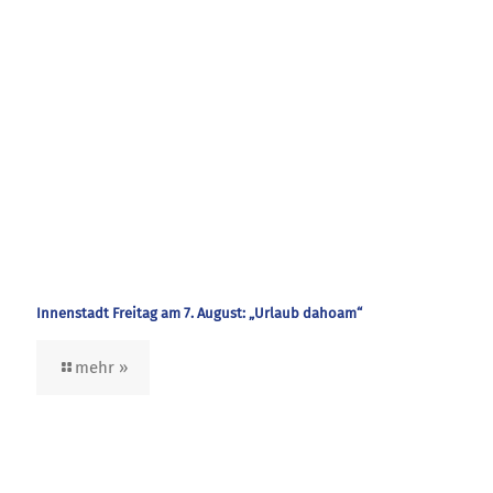
Innenstadt Freitag am 7. August: „Urlaub dahoam“
mehr »