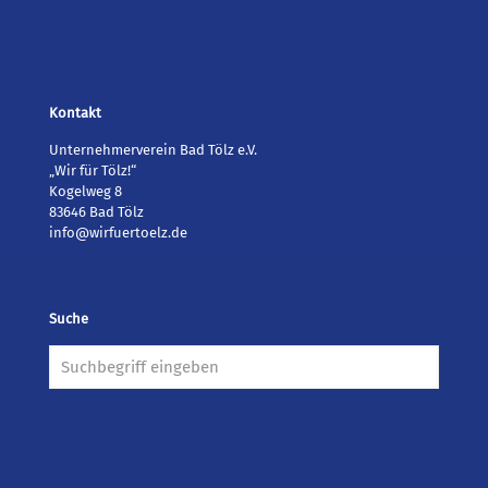
Kontakt
Unternehmerverein Bad Tölz e.V.
„Wir für Tölz!“
Kogelweg 8
83646 Bad Tölz
info@wirfuertoelz.de
Suche