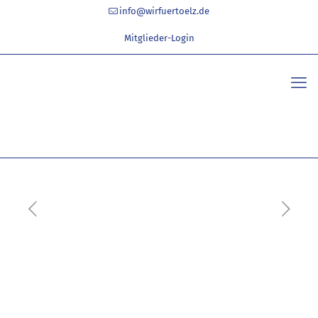
info@wirfuertoelz.de
Mitglieder-Login